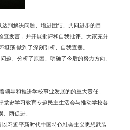
以达到解决问题、增进团结、共同进步的目
检查发言，并开展批评和自我批评。大家充分
怀坦荡
,
做到了深刻剖析、自我查摆。
了问题、分析了原因、明确了今后的努力方向
,
。
着领导和推进学校事业发展的的重大责任。
好党史学习教育专题民主生活会与推动学校各
误、两促进。
持以习近平新时代中国特色社会主义思想武装