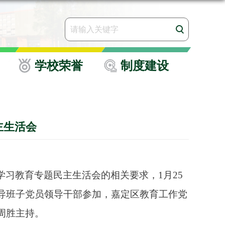
学校荣誉
制度建设
主生活会
学习教育专题民主生活会的相关要求，
1
月
25
导班子党员领导干部参加，嘉定区教育工作党
周胜主持。