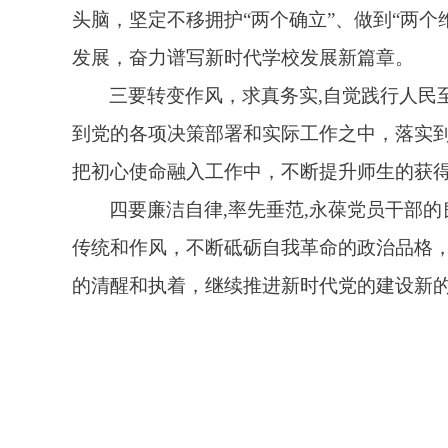
头脑，坚定不移拥护“两个确立”、做到“两
发展，奋力谱写新时代学校发展新篇章。
三要转变作风，求真务实
,
自觉践行人民
到党的各项决策部署和实际工作之中，落实
把初心使命融入工作中，不断提升师生的获
四要廉洁自律
,
率先垂范
,
永葆党员干部的
传统和作风，不断砥砺自我革命的政治品格
的清醒和执着，继续推进新时代党的建设新